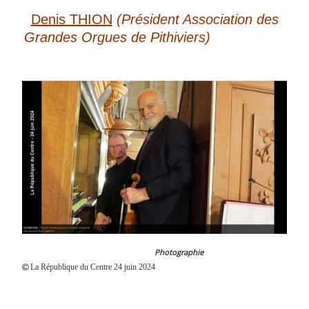
Denis THION
(Président Association des
Grandes Orgues de Pithiviers)
Photographie
La République du Centre 24 juin 2024