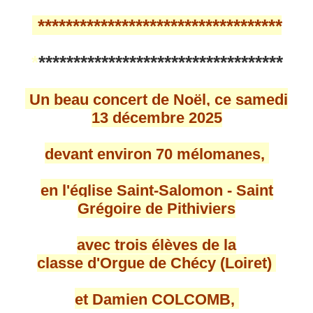
***********************************
*
***********************************
Un beau concert de Noël, ce samedi
13 décembre 2025
devant environ 70 mélomanes,
en l'église Saint-Salomon - Saint
Grégoire de Pithiviers
avec trois élèves de la
classe d'Orgue de Chécy (Loiret)
et Damien COLCOMB,