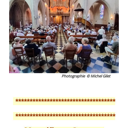
Photographie © Michel Gilet
***********************************
***********************************