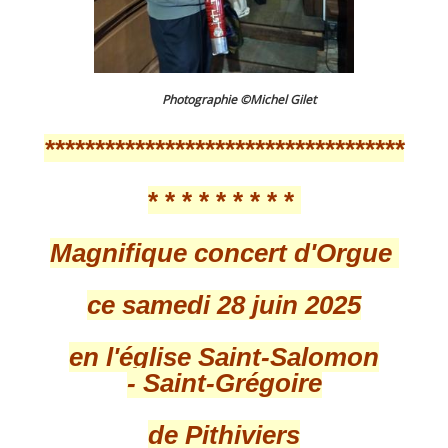
Photographie ©Michel Gilet
************************************
* * * * * * * * *
Magnifique concert d'Orgue
ce samedi 28 juin 2025
en l'église Saint-Salomon
- Saint-Grégoire
de Pithiviers