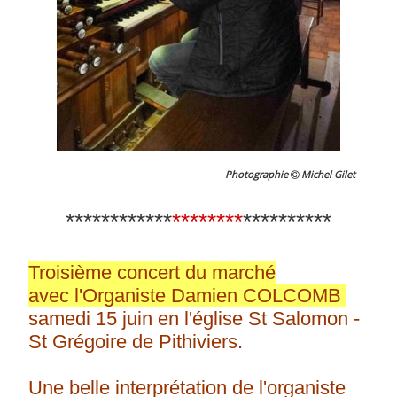
Photographie
Michel Gilet
************
********
**********
Troisième concert du marché
avec l'Organiste Damien COLCOMB
samedi 15 juin en l'église St Salomon -
St Grégoire de Pithiviers.
Une belle interprétation de l'organiste