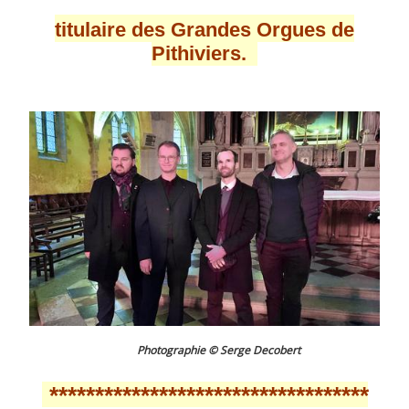
titulaire des Grandes Orgues de
Pithiviers.
Photographie © Serge Decobert
***********************************