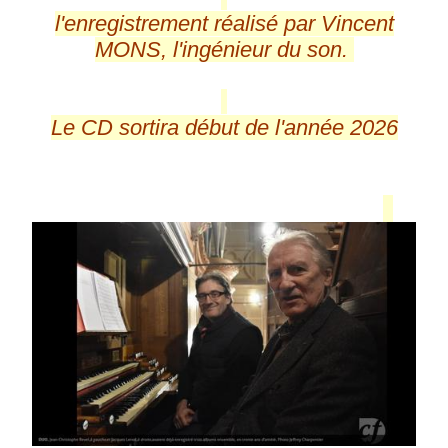
l'enregistrement réalisé par Vincent
MONS, l'ingénieur du son.
Le CD sortira début de l'année 2026