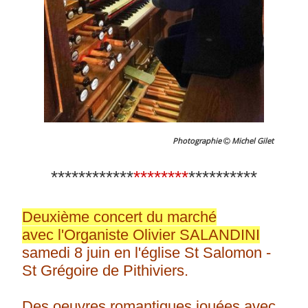
Photographie
Michel Gilet
************
********
**********
Deuxième concert du marché
avec l'Organiste Olivier SALANDINI
samedi 8 juin en l'église St Salomon -
St Grégoire de Pithiviers.
Des oeuvres romantiques jouées avec