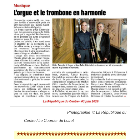
Photographie © La République du
Centre / Le Courrier du Loiret
***********************************